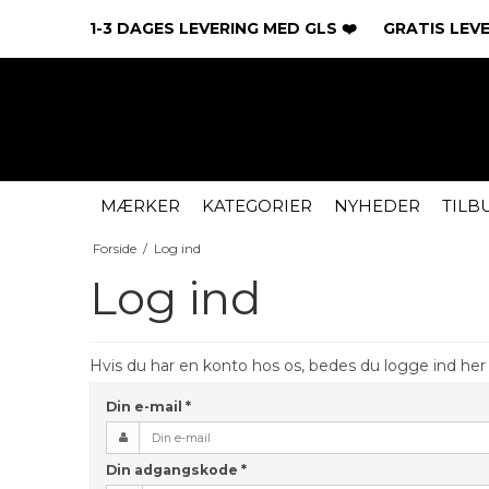
1-3 DAGES LEVERING MED GLS ❤️ GRATIS LEVER
MÆRKER
KATEGORIER
NYHEDER
TILB
Forside
/
Log ind
Log ind
Hvis du har en konto hos os, bedes du logge ind her
Din e-mail
*
Din adgangskode
*