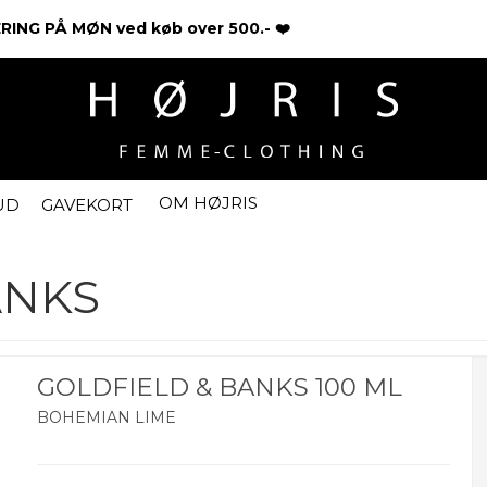
ING PÅ MØN ved køb over 500.- ❤️
OM HØJRIS
UD
GAVEKORT
ANKS
GOLDFIELD & BANKS 100 ML
BOHEMIAN LIME