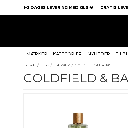
1-3 DAGES LEVERING MED GLS ❤️ GRATIS LEVER
MÆRKER
KATEGORIER
NYHEDER
TILB
Forside
/
Shop
/
MÆRKER
/
GOLDFIELD & BANKS
GOLDFIELD & B