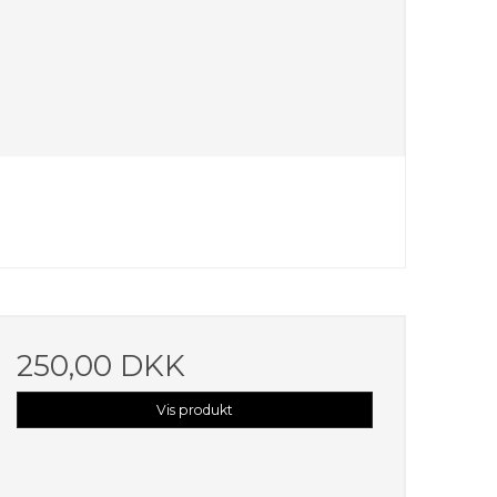
250,00 DKK
Vis produkt