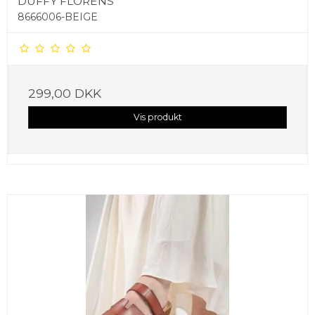
DUFFY FLORENS
8666006-BEIGE
299,00 DKK
Vis produkt