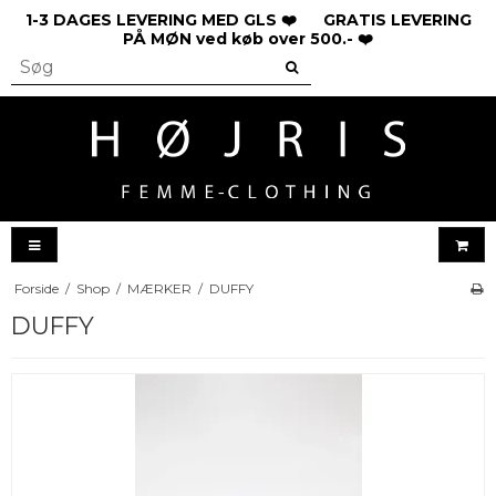
1-3 DAGES LEVERING MED GLS ❤️ GRATIS LEVERING
PÅ MØN ved køb over 500.- ❤️
Forside
/
Shop
/
MÆRKER
/
DUFFY
DUFFY