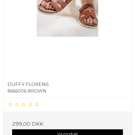
DUFFY FLORENS
8666006-BROWN
299,00 DKK
Vis produkt