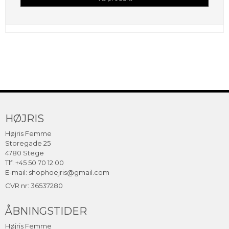
HØJRIS
Højris Femme
Storegade 25
4780 Stege
Tlf: +45 50 70 12 00
E-mail:
shophoejris@gmail.com
CVR nr: 36537280
ÅBNINGSTIDER
Højris Femme