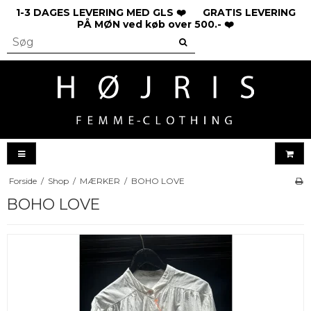
1-3 DAGES LEVERING MED GLS ❤️ GRATIS LEVERING
PÅ MØN ved køb over 500.- ❤️
Forside
/
Shop
/
MÆRKER
/
BOHO LOVE
BOHO LOVE