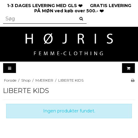
1-3 DAGES LEVERING MED GLS ❤️ GRATIS LEVERING
PÅ MØN ved køb over 500.- ❤️
Forside
/
Shop
/
MÆRKER
/
LIBERTE KIDS
LIBERTE KIDS
Ingen produkter fundet.