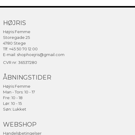
HØJRIS
Højris Femme
Storegade 25
4780 Stege
Tlf: +45 50 70 12 00
E-mail:
shophoejris@gmail.com
CVR nr: 36537280
ÅBNINGSTIDER
Højris Femme
Man - Tors: 10 - 17
Fre: 10 - 18
Lør: 10 - 15
Søn: Lukket
WEBSHOP
Handelsbetingelser