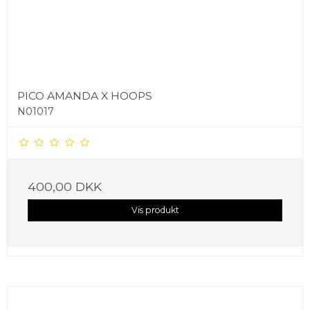
PICO AMANDA X HOOPS
N01017
400,00 DKK
Vis produkt