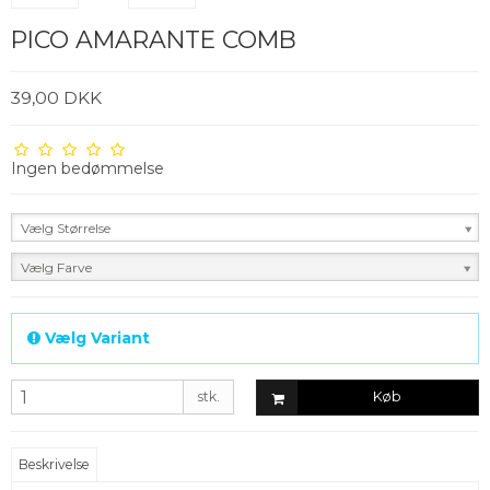
PICO AMARANTE COMB
39,00 DKK
Ingen bedømmelse
Vælg Størrelse
Vælg Farve
Vælg Variant
stk.
Køb
Beskrivelse