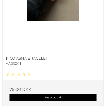
PICO ASHA BRACELET
AA03001
75,00 DKK
Vis produkt